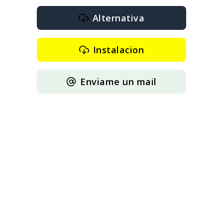
Alternativa
Instalacion
Enviame un mail
----------